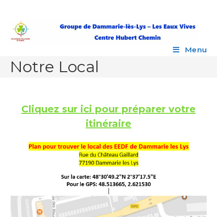
Skip
to
content
Menu
Notre Local
Cliquez sur ici pour préparer votre
itinéraire