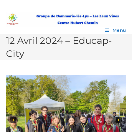
Skip
to
content
Menu
12 Avril 2024 – Educap-
City